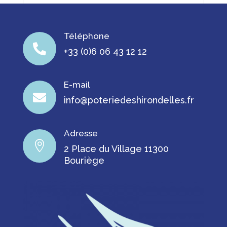
Téléphone

+33 (0)6 06 43 12 12
E-mail

info@poteriedeshirondelles.fr
Adresse

2 Place du Village 11300
Bouriège