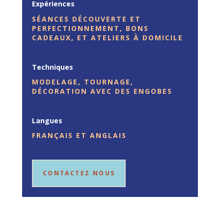
Expériences
SÉANCES DÉCOUVERTE ET
PERFECTIONNEMENT, BONS
CADEAUX, ET ATELIERS À DOMICILE
Techniques
MODELAGE, TOURNAGE,
DÉCORATION AVEC DES ENGOBES
Langues
FRANÇAIS ET ANGLAIS
CONTACTEZ NOUS