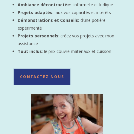
Ambiance décontractée:
informelle et ludique
Projets adaptés
: aux vos capacités et intérêts
Démonstrations et Conseils:
d’une potière
expérimenté
Projets personnels
: créez vos projets avec mon
assistance
Tout inclus
: le prix couvre matériaux et cuisson
CONTACTEZ NOUS