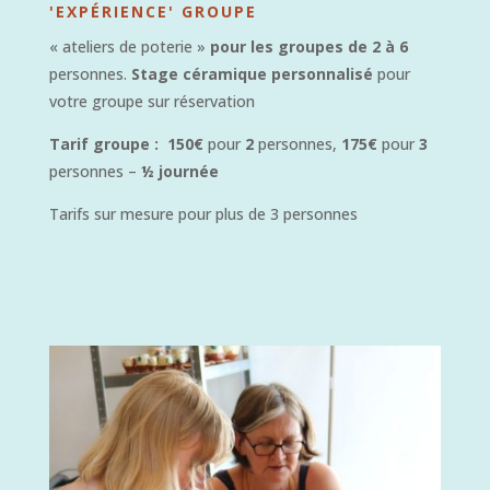
'EXPÉRIENCE' GROUPE
« ateliers de poterie »
pour les groupes de 2 à 6
personnes.
Stage céramique personnalisé
pour
votre groupe sur réservation
Tarif groupe : 150€
pour
2
personnes,
175€
pour
3
personnes –
½ journée
Tarifs sur mesure pour plus de 3 personnes